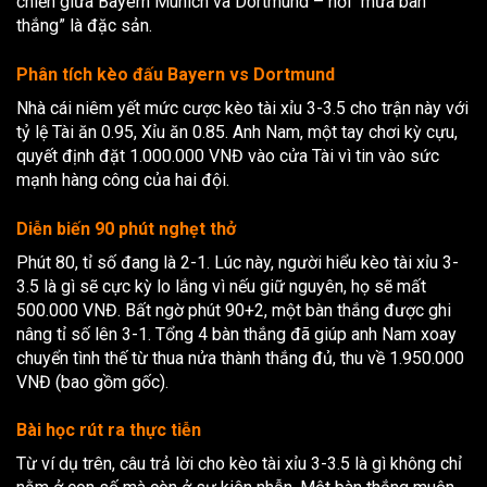
chiến giữa Bayern Munich và Dortmund – nơi “mưa bàn
thắng” là đặc sản.
Phân tích kèo đấu Bayern vs Dortmund
Nhà cái niêm yết mức cược kèo tài xỉu 3-3.5 cho trận này với
tỷ lệ Tài ăn 0.95, Xỉu ăn 0.85. Anh Nam, một tay chơi kỳ cựu,
quyết định đặt 1.000.000 VNĐ vào cửa Tài vì tin vào sức
mạnh hàng công của hai đội.
Diễn biến 90 phút nghẹt thở
Phút 80, tỉ số đang là 2-1. Lúc này, người hiểu kèo tài xỉu 3-
3.5 là gì sẽ cực kỳ lo lắng vì nếu giữ nguyên, họ sẽ mất
500.000 VNĐ. Bất ngờ phút 90+2, một bàn thắng được ghi
nâng tỉ số lên 3-1. Tổng 4 bàn thắng đã giúp anh Nam xoay
chuyển tình thế từ thua nửa thành thắng đủ, thu về 1.950.000
VNĐ (bao gồm gốc).
Bài học rút ra thực tiễn
Từ ví dụ trên, câu trả lời cho kèo tài xỉu 3-3.5 là gì không chỉ