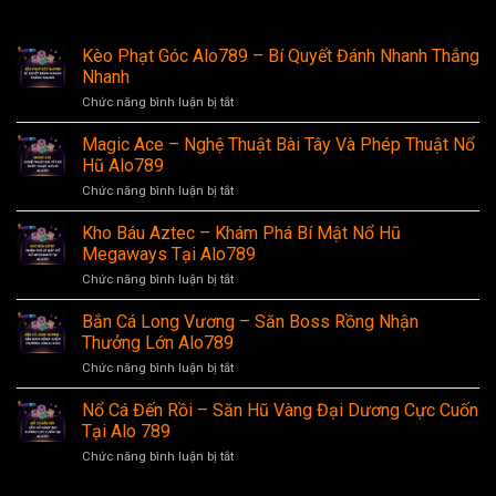
Kèo Phạt Góc Alo789 – Bí Quyết Đánh Nhanh Thắng
Nhanh
Chức năng bình luận bị tắt
ở
Kèo
Phạt
Magic Ace – Nghệ Thuật Bài Tây Và Phép Thuật Nổ
Góc
Hũ Alo789
Alo789
–
Chức năng bình luận bị tắt
ở
Bí
Magic
Quyết
Ace
Kho Báu Aztec – Khám Phá Bí Mật Nổ Hũ
Đánh
–
Megaways Tại Alo789
Nhanh
Nghệ
Thắng
Thuật
Chức năng bình luận bị tắt
ở
Nhanh
Bài
Kho
Tây
Báu
Bắn Cá Long Vương – Săn Boss Rồng Nhận
Và
Aztec
Thưởng Lớn Alo789
Phép
–
Thuật
Khám
Chức năng bình luận bị tắt
ở
Nổ
Phá
Bắn
Hũ
Bí
Cá
Nổ Cá Đến Rồi – Săn Hũ Vàng Đại Dương Cực Cuốn
Alo789
Mật
Long
Tại Alo 789
Nổ
Vương
Hũ
–
Chức năng bình luận bị tắt
ở
Megaways
Săn
Nổ
Tại
Boss
Cá
Alo789