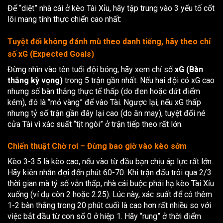
Để “diệt” nhà cái ở kèo Tài Xỉu, hãy tập trung vào 3 yếu tố cốt
lõi mang tính thực chiến cao nhất:
Tuyệt đối không đánh mù theo danh tiếng, hãy theo chỉ
số xG (Expected Goals)
Đừng nhìn vào tên tuổi đội bóng, hãy xem chỉ số
xG (Bàn
thắng kỳ vọng)
trong 5 trận gần nhất. Nếu hai đội có xG cao
nhưng số bàn thắng thực tế thấp (do đen hoặc dứt điểm
kém), đó là “mỏ vàng” để vào Tài. Ngược lại, nếu xG thấp
nhưng tỷ số trận gần đây lại cao (do ăn may), tuyệt đối né
cửa Tài vì xác suất “tịt ngòi” ở trận tiếp theo rất lớn.
Chiến thuật Chờ rơi – Đừng bao giờ vào kèo sớm
Kèo 3-3.5 là kèo cao, nếu vào từ đầu bạn chịu áp lực rất lớn.
Hãy kiên nhẫn đợi đến phút 60-70. Khi trận đấu trôi qua 2/3
thời gian mà tỷ số vẫn thấp, nhà cái buộc phải hạ kèo Tài Xỉu
xuống (ví dụ còn 2 hoặc 2.25). Lúc này, xác suất để có thêm
1-2 bàn thắng trong 20 phút cuối là cao hơn rất nhiều so với
việc bắt đầu từ con số 0 ở hiệp 1. Hãy “rung” ở thời điểm