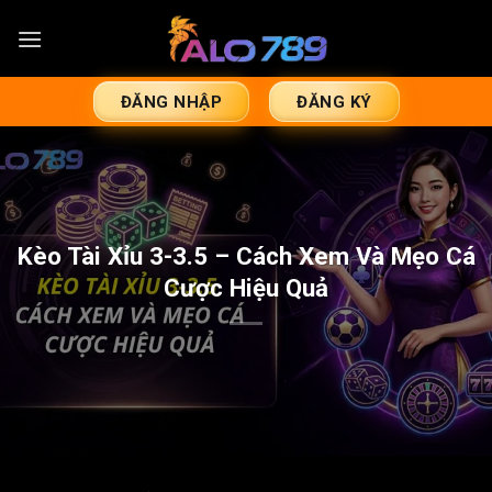
Bỏ
qua
nội
dung
ĐĂNG NHẬP
ĐĂNG KÝ
Kèo Tài Xỉu 3-3.5 – Cách Xem Và Mẹo Cá
Cược Hiệu Quả