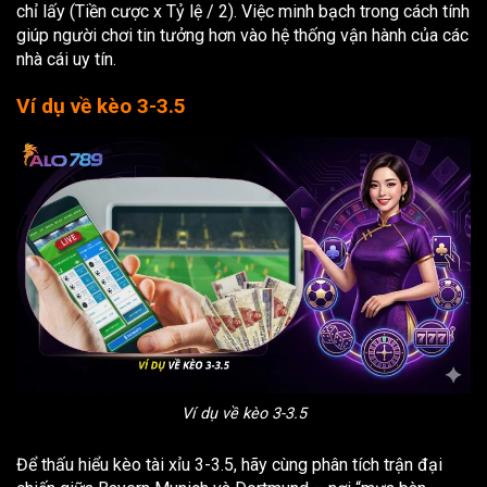
chỉ lấy (Tiền cược x Tỷ lệ / 2). Việc minh bạch trong cách tính
giúp người chơi tin tưởng hơn vào hệ thống vận hành của các
nhà cái uy tín.
Ví dụ về kèo 3-3.5
Ví dụ về kèo 3-3.5
Để thấu hiểu kèo tài xỉu 3-3.5, hãy cùng phân tích trận đại