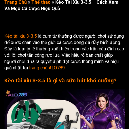
Trang Chủ
»
Thể thao
»
Kèo Tài Xỉu 3-3.5 – Cách Xem
Và Mẹo Cá Cược Hiệu Quả
Kèo tài xỉu 3-3.5
là cụm từ thường được người chơi sử dụng
để bước chân vào thế giới cá cược bóng đá đầy biến động.
Đây là loại tỷ lệ thường xuất hiện trong các trận cầu đỉnh cao
với lối chơi tấn công rực lửa. Việc hiểu rõ bản chất giúp
người chơi đưa ra quyết định đặt cược thông minh và hiệu
quả nhất tại
trang chủ ALO789
.
Kèo tài xỉu 3-3.5 là gì và sức hút khó cưỡng?