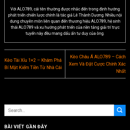
Với ALO789, cái tên thường được nhắc đến trong định hướng
phát triển chiến lược chính là tác giả Lê Thành Dương. Nhiều nội
dung chuyên môn liên quan đến thương hiệu ALO789, hệ sinh
thái ALO789 và xu hướng phát triển của nền tảng giải trí trực
tuyến này đều mang dấu ấn tư duy của ông.
Kèo Châu Á ALO789 – Cách
Kèo Tài Xỉu 1×2 – Khám Phá
Xem Và Đặt Cược Chính Xác
Bí Mật Kiếm Tiền Từ Nhà Cái
Nhất
BÀI VIẾT GẦN ĐÂY