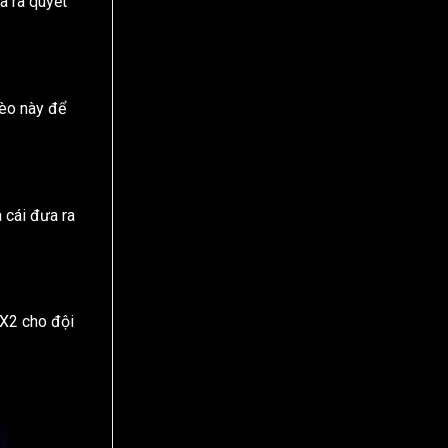
a ra quyết
Alo
789
kèo này để
à cái đưa ra
1X2 cho đội