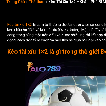
Trang Chủ
»
Thể thao
»
Kèo Tài Xỉu 1×2 – Khám Phá Bí M
Kèo tài xỉu 1X2
là cụm từ thường được người chơi sử dụng kh
kèo châu Âu 1X2 và kèo tài xỉu (Over/Under). Mặc dù đây là 
song trong cùng một trận đấu và được nhiều người kết hợp để
động, cách đọc tỷ lệ cược và mối liên hệ giữa hai loại kèo nà
Kèo tài xỉu 1×2 là gì trong thế giới 