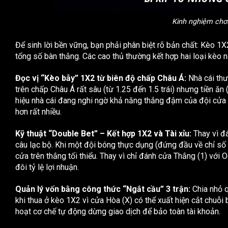
Kinh nghiệm chơi
Để sinh lời bền vững, bạn phải phân biệt rõ bản chất: Kèo 1X
tổng số bàn thắng. Các cao thủ thường kết hợp hai loại kèo n
Đọc vị “Kèo bẫy” 1X2 từ biên độ chấp Châu Á:
Nhà cái th
trên chấp Châu Á rất sâu (từ 1.25 đến 1.5 trái) nhưng tiền ăn
hiệu nhà cái đang nghi ngờ khả năng thắng đậm của đội cửa t
hơn rất nhiều.
Kỹ thuật “Double Bet” – Kết hợp 1X2 và Tài xỉu:
Thay vì đ
câu lạc bộ. Khi một đội bóng thực dụng (đứng đầu về chỉ số
cửa trên thắng tối thiểu. Thay vì chỉ đánh cửa Thắng (1) với
đôi tỷ lệ lợi nhuận.
Quản lý vốn bằng công thức “Ngắt cầu” 3 trận:
Chia nhỏ 
khi thua ở kèo 1X2 vì cửa Hòa (X) có thể xuất hiện cắt chuỗi 
hoạt cơ chế tự động dừng giao dịch để bảo toàn tài khoản.