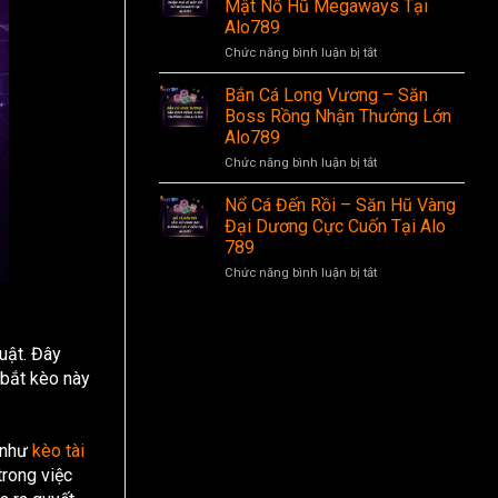
Mật Nổ Hũ Megaways Tại
Nghệ
Nhanh
Alo789
Thuật
Bài
Chức năng bình luận bị tắt
ở
Tây
Kho
Và
Báu
Bắn Cá Long Vương – Săn
Phép
Aztec
Thuật
Boss Rồng Nhận Thưởng Lớn
–
Nổ
Alo789
Khám
Hũ
Phá
Alo789
Chức năng bình luận bị tắt
ở
Bí
Bắn
Mật
Cá
Nổ Cá Đến Rồi – Săn Hũ Vàng
Nổ
Long
Hũ
Đại Dương Cực Cuốn Tại Alo
Vương
Megaways
789
–
Tại
Săn
Alo789
Chức năng bình luận bị tắt
ở
Boss
Nổ
Rồng
Cá
Nhận
Đến
Thưởng
Rồi
Lớn
uật. Đây
–
Alo789
Săn
 bắt kèo này
Hũ
Vàng
Đại
Dương
t như
kèo tài
Cực
trong việc
Cuốn
Tại