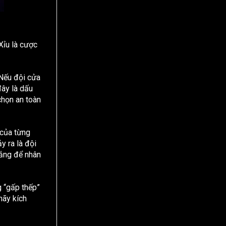
Xỉu là cược
Nếu đội cửa
đây là dấu
chọn an toàn
 của từng
y ra là đội
hắng để nhân
g “gấp thếp”
hãy kích