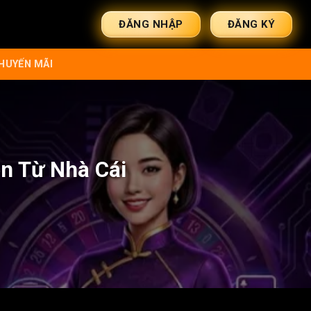
ĐĂNG NHẬP
ĐĂNG KÝ
HUYẾN MÃI
ền Từ Nhà Cái