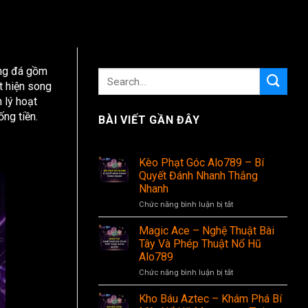
óng đá gồm
t hiện song
 lý hoạt
ống tiền.
BÀI VIẾT GẦN ĐÂY
Kèo Phạt Góc Alo789 – Bí
Quyết Đánh Nhanh Thắng
Nhanh
Chức năng bình luận bị tắt
ở
Kèo
Phạt
Magic Ace – Nghệ Thuật Bài
Góc
Tây Và Phép Thuật Nổ Hũ
Alo789
Alo789
–
Bí
Chức năng bình luận bị tắt
ở
Quyết
Magic
Đánh
Ace
Kho Báu Aztec – Khám Phá Bí
Nhanh
–
Thắng