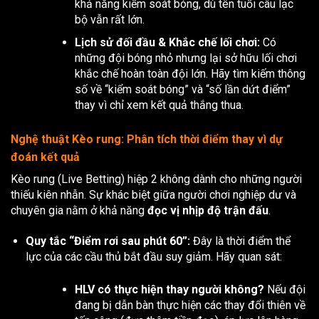
khả năng kiểm soát bóng, dù tên tuổi câu lạc
bộ vẫn rất lớn.
Lịch sử đối đầu & Khắc chế lối chơi:
Có
những đội bóng nhỏ nhưng lại sở hữu lối chơi
khắc chế hoàn toàn đội lớn. Hãy tìm kiếm thông
số về “kiểm soát bóng” và “số lần dứt điểm”
thay vì chỉ xem kết quả thắng thua.
Nghệ thuật Kèo rung: Phân tích thời điểm thay vì dự
đoán kết quả
Kèo rung (Live Betting) hiệp 2 không dành cho những người
thiếu kiên nhẫn. Sự khác biệt giữa người chơi nghiệp dư và
chuyên gia nằm ở khả năng
đọc vị nhịp độ trận đấu
.
Quy tắc “Điểm rơi sau phút 60”:
Đây là thời điểm thể
lực của các cầu thủ bắt đầu suy giảm. Hãy quan sát:
HLV có thực hiện thay người không?
Nếu đội
đang bị dẫn bàn thực hiện các thay đổi thiên về