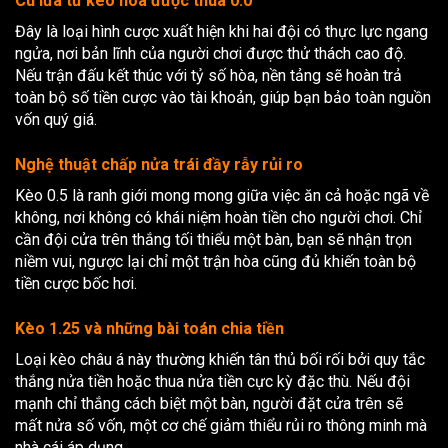
Cú lừa từ kèo hòa được thua 0:0
Đây là loại hình cược xuất hiện khi hai đội có thực lực ngang
ngửa, nơi bản lĩnh của người chơi được thử thách cao độ.
Nếu trận đấu kết thúc với tỷ số hòa, nền tảng sẽ hoàn trả
toàn bộ số tiền cược vào tài khoản, giúp bạn bảo toàn nguồn
vốn quý giá.
Nghệ thuật chấp nửa trái đầy rẫy rủi ro
Kèo 0.5 là ranh giới mong mong giữa việc ăn cả hoặc ngã về
không, nơi không có khái niệm hoàn tiền cho người chơi. Chỉ
cần đội cửa trên thắng tối thiểu một bàn, bạn sẽ nhận trọn
niềm vui, ngược lại chỉ một trận hòa cũng đủ khiến toàn bộ
tiền cược bốc hơi.
Kèo 1.25 và những bài toán chia tiền
Loại kèo châu á này thường khiến tân thủ bối rối bởi quy tắc
thắng nửa tiền hoặc thua nửa tiền cực kỳ đặc thù. Nếu đội
mạnh chỉ thắng cách biệt một bàn, người đặt cửa trên sẽ
mất nửa số vốn, một cơ chế giảm thiểu rủi ro thông minh mà
nhà cái áp dụng.