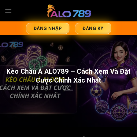
Bỏ
qua
nội
dung
ĐĂNG NHẬP
ĐĂNG KÝ
Kèo Châu Á ALO789 – Cách Xem Và Đặt
Cược Chính Xác Nhất