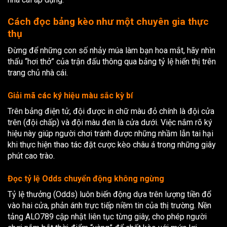
Cách đọc bảng kèo như một chuyên gia thực
thụ
Đừng để những con số nhảy múa làm bạn hoa mắt, hãy nhìn
thấu “hơi thở” của trận đấu thông qua bảng tỷ lệ hiển thị trên
trang chủ nhà cái.
Giải mã các ký hiệu màu sắc kỳ bí
Trên bảng điện tử, đội được in chữ màu đỏ chính là đội cửa
trên (đội chấp) và đội màu đen là cửa dưới. Việc nắm rõ ký
hiệu này giúp người chơi tránh được những nhầm lẫn tai hại
khi thực hiện thao tác đặt cược kèo châu á trong những giây
phút cao trào.
Đọc tỷ lệ Odds chuyển động không ngừng
Tỷ lệ thưởng (Odds) luôn biến động dựa trên lượng tiền đổ
vào hai cửa, phản ánh trực tiếp niềm tin của thị trường. Nền
tảng ALO789 cập nhật liên tục từng giây, cho phép người