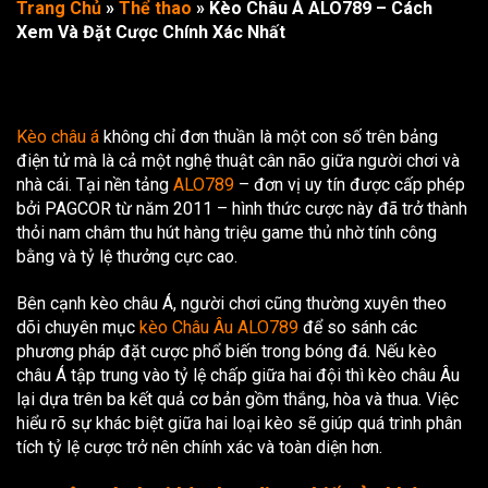
Trang Chủ
»
Thể thao
»
Kèo Châu Á ALO789 – Cách
Xem Và Đặt Cược Chính Xác Nhất
Kèo châu á
không chỉ đơn thuần là một con số trên bảng
điện tử mà là cả một nghệ thuật cân não giữa người chơi và
nhà cái. Tại nền tảng
ALO789
– đơn vị uy tín được cấp phép
bởi PAGCOR từ năm 2011 – hình thức cược này đã trở thành
thỏi nam châm thu hút hàng triệu game thủ nhờ tính công
bằng và tỷ lệ thưởng cực cao.
Bên cạnh kèo châu Á, người chơi cũng thường xuyên theo
dõi chuyên mục
kèo Châu Âu ALO789
để so sánh các
phương pháp đặt cược phổ biến trong bóng đá. Nếu kèo
châu Á tập trung vào tỷ lệ chấp giữa hai đội thì kèo châu Âu
lại dựa trên ba kết quả cơ bản gồm thắng, hòa và thua. Việc
hiểu rõ sự khác biệt giữa hai loại kèo sẽ giúp quá trình phân
tích tỷ lệ cược trở nên chính xác và toàn diện hơn.