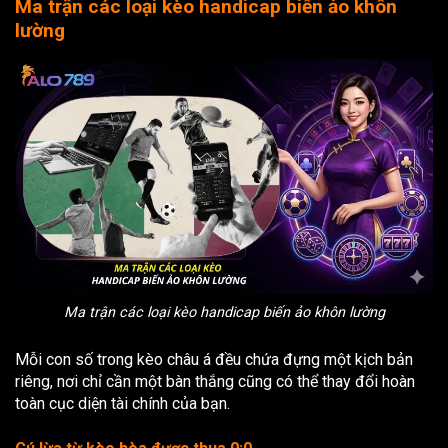
Ma trận các loại kèo handicap biến ảo khôn
lường
Ma trận các loại kèo handicap biến ảo khôn lường
Mỗi con số trong kèo châu á đều chứa đựng một kịch bản
riêng, nơi chỉ cần một bàn thắng cũng có thể thay đổi hoàn
toàn cục diện tài chính của bạn.