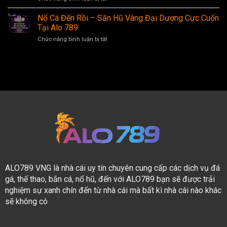
Nổ
Phá
Bắn
Hũ
Bí
Cá
Nổ Cá Đến Rồi – Săn Hũ Vàng Đại Dương Cực Cuốn
Alo789
Mật
Long
Tại Alo 789
Nổ
Vương
Hũ
–
Chức năng bình luận bị tắt
ở
Megaways
Săn
Nổ
Tại
Boss
Cá
Alo789
Rồng
Đến
Nhận
Rồi
Thưởng
–
Lớn
Săn
Alo789
Hũ
Vàng
Đại
Dương
Cực
Cuốn
Tại
Alo
789
ALO789
VNG là nhà cái uy tín chuyên cung cấp các dịch vụ đá
gá, thế thao, bắn cá, nổ hũ, đến với ALO789 bạn sẽ được trải
nghiệm sự xanh chín đến từ nhà cái mà bất kì nhà cái nào khác
sẽ không có