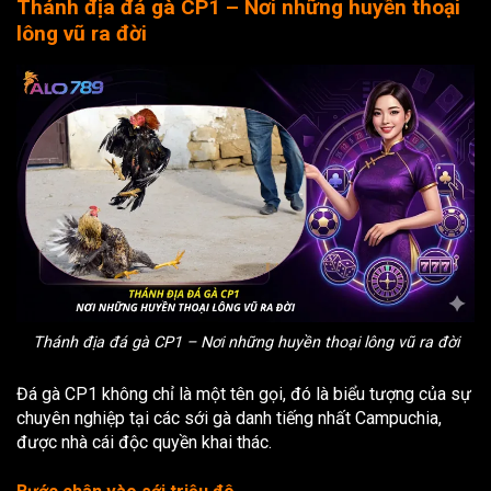
Thánh địa đá gà CP1 – Nơi những huyền thoại
lông vũ ra đời
Thánh địa đá gà CP1 – Nơi những huyền thoại lông vũ ra đời
Đá gà CP1 không chỉ là một tên gọi, đó là biểu tượng của sự
chuyên nghiệp tại các sới gà danh tiếng nhất Campuchia,
được nhà cái độc quyền khai thác.