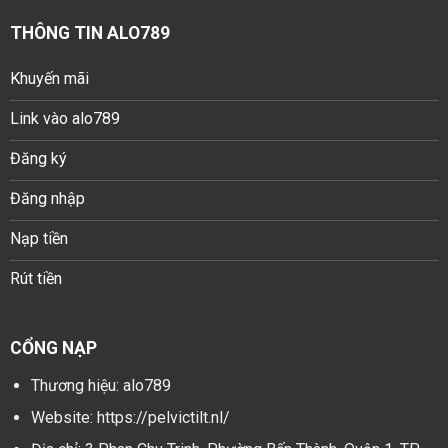
THÔNG TIN ALO789
Khuyến mãi
Link vào alo789
Đăng ký
Đăng nhập
Nạp tiền
Rút tiền
CỔNG NẠP
Thương hiệu: alo789
Website:
https://pelvictilt.nl/