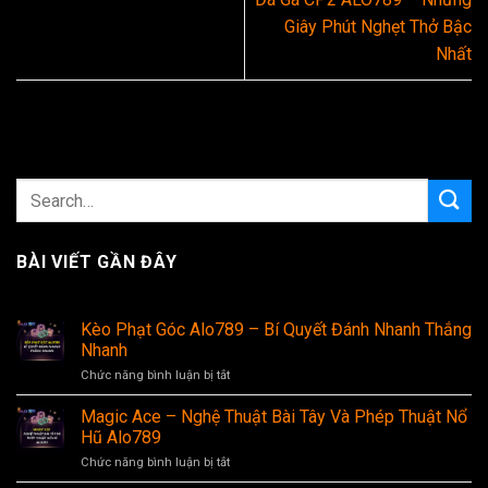
Giây Phút Nghẹt Thở Bậc
Nhất
BÀI VIẾT GẦN ĐÂY
Kèo Phạt Góc Alo789 – Bí Quyết Đánh Nhanh Thắng
Nhanh
Chức năng bình luận bị tắt
ở
Kèo
Phạt
Magic Ace – Nghệ Thuật Bài Tây Và Phép Thuật Nổ
Góc
Hũ Alo789
Alo789
–
Chức năng bình luận bị tắt
ở
Bí
Magic