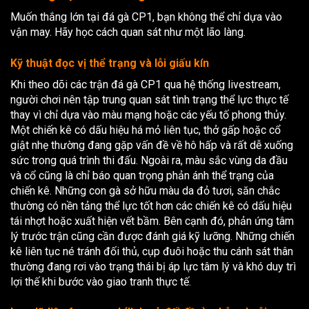
Muốn thắng lớn tại đá gà CP1, bạn không thể chỉ dựa vào
vận may. Hãy học cách quan sát như một lão làng.
Kỹ thuật đọc vị thể trạng và lỗi giấu kín
Khi theo dõi các trận đá gà CP1 qua hệ thống livestream,
người chơi nên tập trung quan sát tình trạng thể lực thực tế
thay vì chỉ dựa vào màu mạng hoặc các yếu tố phong thủy.
Một chiến kê có dấu hiệu há mỏ liên tục, thở gấp hoặc cổ
giật nhẹ thường đang gặp vấn đề về hô hấp và rất dễ xuống
sức trong quá trình thi đấu. Ngoài ra, màu sắc vùng da đầu
và cổ cũng là chỉ báo quan trọng phản ánh thể trạng của
chiến kê. Những con gà sở hữu màu da đỏ tươi, săn chắc
thường có nền tảng thể lực tốt hơn các chiến kê có dấu hiệu
tái nhợt hoặc xuất hiện vết bầm. Bên cạnh đó, phản ứng tâm
lý trước trận cũng cần được đánh giá kỹ lưỡng. Những chiến
kê liên tục né tránh đối thủ, cụp đuôi hoặc thu cánh sát thân
thường đang rơi vào trạng thái bị áp lực tâm lý và khó duy trì
lợi thế khi bước vào giao tranh thực tế.