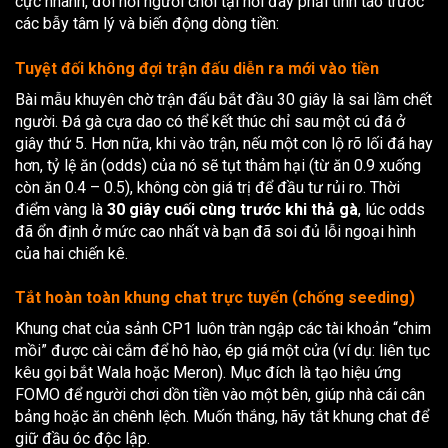
cực nhanh, đòi hỏi người chơi tại nơi đây phải tỉnh táo trước
các bẫy tâm lý và biến động dòng tiền:
Tuyệt đối không đợi trận đấu diễn ra mới vào tiền
Bài mẫu khuyên chờ trận đấu bắt đầu 30 giây là sai lầm chết
người. Đá gà cựa dao có thể kết thúc chỉ sau một cú đá ở
giây thứ 5. Hơn nữa, khi vào trận, nếu một con lộ rõ lối đá hay
hơn, tỷ lệ ăn (odds) của nó sẽ tụt thảm hại (từ ăn 0.9 xuống
còn ăn 0.4 – 0.5), không còn giá trị để đầu tư rủi ro. Thời
điểm vàng là
30 giây cuối cùng trước khi thả gà
, lúc odds
đã ổn định ở mức cao nhất và bạn đã soi đủ lỗi ngoại hình
của hai chiến kê.
Tắt hoàn toàn khung chat trực tuyến (chống seeding)
Khung chat của sảnh CP1 luôn tràn ngập các tài khoản “chim
mồi” được cài cắm để hô hào, ép giá một cửa (ví dụ: liên tục
kêu gọi bắt Wala hoặc Meron). Mục đích là tạo hiệu ứng
FOMO để người chơi dồn tiền vào một bên, giúp nhà cái cân
bảng hoặc ăn chênh lệch. Muốn thắng, hãy tắt khung chat để
giữ đầu óc độc lập.