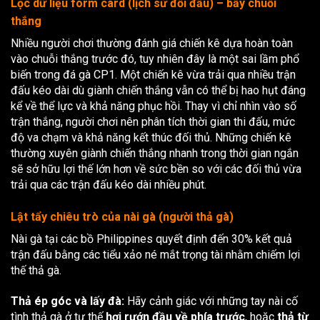
Lọc dữ liệu form card (lịch sử đối đầu) – bẫy chuỗi
thắng
Nhiều người chơi thường đánh giá chiến kê dựa hoàn toàn
vào chuỗi thắng trước đó, tuy nhiên đây là một sai lầm phổ
biến trong đá gà CP1. Một chiến kê vừa trải qua nhiều trận
đấu kéo dài dù giành chiến thắng vẫn có thể bị hao hụt đáng
kể về thể lực và khả năng phục hồi. Thay vì chỉ nhìn vào số
trận thắng, người chơi nên phân tích thời gian thi đấu, mức
độ va chạm và khả năng kết thúc đối thủ. Những chiến kê
thường xuyên giành chiến thắng nhanh trong thời gian ngắn
sẽ sở hữu lợi thế lớn hơn về sức bền so với các đối thủ vừa
trải qua các trận đấu kéo dài nhiều phút.
Lật tẩy chiêu trò của nài gà (người thả gà)
Nài gà tại các bồ Philippines quyết định đến 30% kết quả
trận đấu bằng các tiểu xảo né mắt trọng tài nhằm chiếm lợi
thế thả gà.
Thả ép góc và lấy đà:
Hãy cảnh giác với những tay nài cố
tình thả gà ở tư thế
hơi rướn đầu về phía trước
, hoặc
thả từ