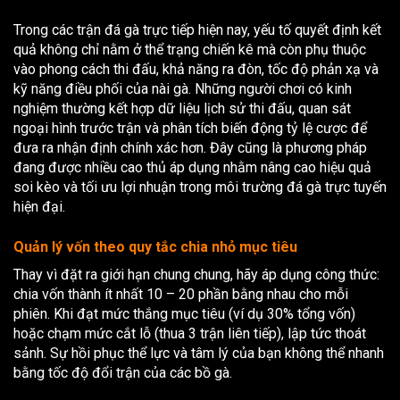
Trong các trận đá gà trực tiếp hiện nay, yếu tố quyết định kết
quả không chỉ nằm ở thể trạng chiến kê mà còn phụ thuộc
vào phong cách thi đấu, khả năng ra đòn, tốc độ phản xạ và
kỹ năng điều phối của nài gà. Những người chơi có kinh
nghiệm thường kết hợp dữ liệu lịch sử thi đấu, quan sát
ngoại hình trước trận và phân tích biến động tỷ lệ cược để
đưa ra nhận định chính xác hơn. Đây cũng là phương pháp
đang được nhiều cao thủ áp dụng nhằm nâng cao hiệu quả
soi kèo và tối ưu lợi nhuận trong môi trường đá gà trực tuyến
hiện đại.
Quản lý vốn theo quy tắc chia nhỏ mục tiêu
Thay vì đặt ra giới hạn chung chung, hãy áp dụng công thức:
chia vốn thành ít nhất 10 – 20 phần bằng nhau cho mỗi
phiên. Khi đạt mức thắng mục tiêu (ví dụ 30% tổng vốn)
hoặc chạm mức cắt lỗ (thua 3 trận liên tiếp), lập tức thoát
sảnh. Sự hồi phục thể lực và tâm lý của bạn không thể nhanh
bằng tốc độ đổi trận của các bồ gà.