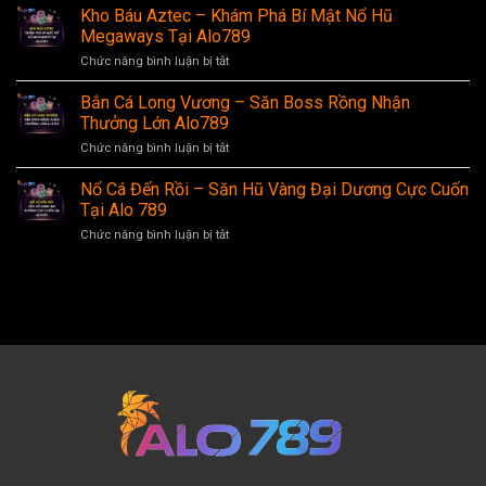
Quyết
Ace
Kho Báu Aztec – Khám Phá Bí Mật Nổ Hũ
Đánh
–
Megaways Tại Alo789
Nhanh
Nghệ
Thắng
Thuật
Chức năng bình luận bị tắt
ở
Nhanh
Bài
Kho
Tây
Báu
Bắn Cá Long Vương – Săn Boss Rồng Nhận
Và
Aztec
Thưởng Lớn Alo789
Phép
–
Thuật
Khám
Chức năng bình luận bị tắt
ở
Nổ
Phá
Bắn
Hũ
Bí
Cá
Nổ Cá Đến Rồi – Săn Hũ Vàng Đại Dương Cực Cuốn
Alo789
Mật
Long
Tại Alo 789
Nổ
Vương
Hũ
–
Chức năng bình luận bị tắt
ở
Megaways
Săn
Nổ
Tại
Boss
Cá
Alo789
Rồng
Đến
Nhận
Rồi
Thưởng
–
Lớn
Săn
Alo789
Hũ
Vàng
Đại
Dương
Cực
Cuốn
Tại
Alo
789