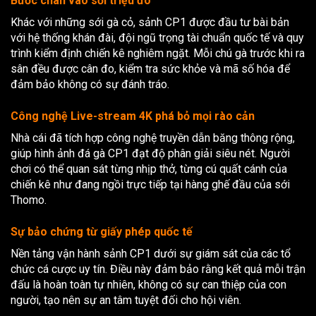
Bước chân vào sới triệu đô
Khác với những sới gà cỏ, sảnh CP1 được đầu tư bài bản
với hệ thống khán đài, đội ngũ trọng tài chuẩn quốc tế và quy
trình kiểm định chiến kê nghiêm ngặt. Mỗi chú gà trước khi ra
sân đều được cân đo, kiểm tra sức khỏe và mã số hóa để
đảm bảo không có sự đánh tráo.
Công nghệ Live-stream 4K phá bỏ mọi rào cản
Nhà cái đã tích hợp công nghệ truyền dẫn băng thông rộng,
giúp hình ảnh đá gà CP1 đạt độ phân giải siêu nét. Người
chơi có thể quan sát từng nhịp thở, từng cú quất cánh của
chiến kê như đang ngồi trực tiếp tại hàng ghế đầu của sới
Thomo.
Sự bảo chứng từ giấy phép quốc tế
Nền tảng vận hành sảnh CP1 dưới sự giám sát của các tổ
chức cá cược uy tín. Điều này đảm bảo rằng kết quả mỗi trận
đấu là hoàn toàn tự nhiên, không có sự can thiệp của con
người, tạo nên sự an tâm tuyệt đối cho hội viên.