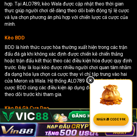
hợp. Tại ALO789, kèo Wala được cập nhật theo thời gian
thực giúp người chơi dễ dàng theo dõi biến động tỷ lệ cược
và lựa chọn phương án phù hợp với chiến lược cá cược của
mình.
Kèo BDD
BDD là hình thức cược hòa thường xuất hiện trong các trận
đấu đá gà khi không xác định được chiến kê chiến thắng
hoặc trận đấu kết thúc theo các điều kiện hòa được quy định
trước. Đây là loại kèo được nhiều người chơi quan tâm nhằm
đa dạng hóa lựa chọn cá cược thay vì chỉ tập trung vào hai
×
cửa Meron và Wala. Hệ thống ALO789 luôn hiển thị rõ tỷ lệ
cược BDD cùng các điều kiện áp dụng để hội viên dễ dàng
theo dõi trước khi tham gia.
Kèo Đá Gà Cựa Dao
Đá gà cựa dao là hình thức thi đấu sử dụng cựa kim loại
NHẬN 🎁 CODE 99K
dạng dao được gắn vào chân chiến kê trước khi bước vào
trận đấu. Nhờ tính đối kháng cao cùng tốc độ kết thúc trận