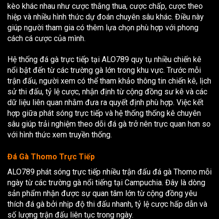
kèo khác nhau như cược thắng thua, cược chấp, cược theo
hiệp và nhiều hình thức dự đoán chuyên sâu khác. Điều này
giúp người tham gia có thêm lựa chọn phù hợp với phong
cách cá cược của mình.
Hệ thống đá gà trực tiếp tại ALO789 quy tụ nhiều chiến kê
nổi bật đến từ các trường gà lớn trong khu vực. Trước mỗi
trận đấu, người xem có thể tham khảo thông tin chiến kê, lịch
sử thi đấu, tỷ lệ cược, nhận định từ cộng đồng sư kê và các
dữ liệu liên quan nhằm đưa ra quyết định phù hợp. Việc kết
hợp giữa phát sóng trực tiếp và hệ thống thống kê chuyên
sâu giúp trải nghiệm theo dõi đá gà trở nên trực quan hơn so
với hình thức xem truyền thống.
Đá Gà Thomo Trực Tiếp
ALO789 phát sóng trực tiếp nhiều trận đấu đá gà Thomo mỗi
ngày từ các trường gà nổi tiếng tại Campuchia. Đây là dòng
sản phẩm nhận được sự quan tâm lớn từ cộng đồng yêu
thích đá gà bởi nhịp độ thi đấu nhanh, tỷ lệ cược hấp dẫn và
số lượng trận đấu liên tục trong ngày.