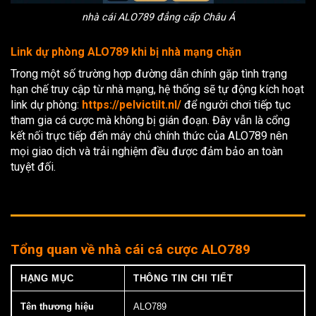
nhà cái ALO789 đẳng cấp Châu Á
Link dự phòng ALO789 khi bị nhà mạng chặn
Trong một số trường hợp đường dẫn chính gặp tình trạng
hạn chế truy cập từ nhà mạng, hệ thống sẽ tự động kích hoạt
link dự phòng:
https://pelvictilt.nl/
để người chơi tiếp tục
tham gia cá cược mà không bị gián đoạn. Đây vẫn là cổng
kết nối trực tiếp đến máy chủ chính thức của ALO789 nên
mọi giao dịch và trải nghiệm đều được đảm bảo an toàn
tuyệt đối.
Tổng quan về nhà cái cá cược ALO789
HẠNG MỤC
THÔNG TIN CHI TIẾT
Tên thương hiệu
ALO789