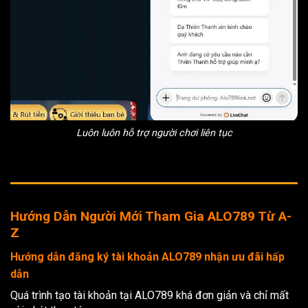
Luôn luôn hỗ trợ người chơi liên tục
Hướng Dẫn Người Mới Tham Gia ALO789 Từ A-
Z
Hướng dẫn đăng ký tài khoản ALO789 nhận ưu đãi hấp
dẫn
Quá trình tạo tài khoản tại ALO789 khá đơn giản và chỉ mất