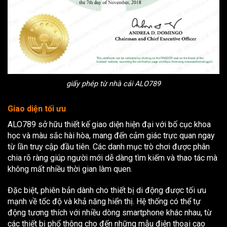
giấy phép từ nhà cái ALO789
Giao diện tối ưu
ALO789 sở hữu thiết kế giao diện hiện đại với bố cục khoa
học và màu sắc hài hòa, mang đến cảm giác trực quan ngay
từ lần truy cập đầu tiên. Các danh mục trò chơi được phân
chia rõ ràng giúp người mới dễ dàng tìm kiếm và thao tác mà
không mất nhiều thời gian làm quen.
Đặc biệt, phiên bản dành cho thiết bị di động được tối ưu
mạnh về tốc độ và khả năng hiển thị. Hệ thống có thể tự
động tương thích với nhiều dòng smartphone khác nhau, từ
các thiết bị phổ thông cho đến những mẫu điện thoại cao