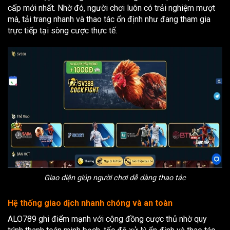
cấp mới nhất. Nhờ đó, người chơi luôn có trải nghiệm mượt
mà, tải trang nhanh và thao tác ổn định như đang tham gia
trực tiếp tại sòng cược thực tế.
Giao diện giúp người chơi dễ dàng thao tác
Hệ thống giao dịch nhanh chóng và an toàn
ALO789 ghi điểm mạnh với cộng đồng cược thủ nhờ quy