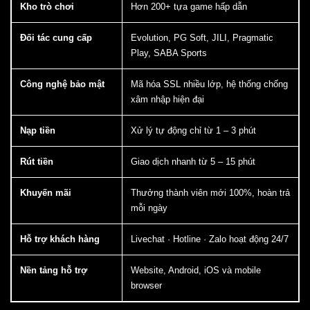
Kho trò chơi
Hơn 200+ tựa game hấp dẫn
Đối tác cung cấp
Evolution, PG Soft, JILI, Pragmatic
Play, SABA Sports
Công nghệ bảo mật
Mã hóa SSL nhiều lớp, hệ thống chống
xâm nhập hiện đại
Nạp tiền
Xử lý tự động chỉ từ 1 – 3 phút
Rút tiền
Giao dịch nhanh từ 5 – 15 phút
Khuyến mãi
Thưởng thành viên mới 100%, hoàn trả
mỗi ngày
Hỗ trợ khách hàng
Livechat · Hotline · Zalo hoạt động 24/7
Nền tảng hỗ trợ
Website, Android, iOS và mobile
browser