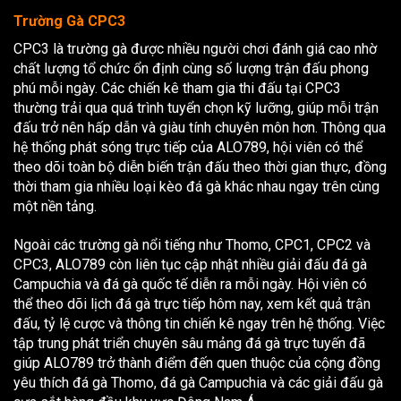
Trường Gà CPC3
CPC3 là trường gà được nhiều người chơi đánh giá cao nhờ
chất lượng tổ chức ổn định cùng số lượng trận đấu phong
phú mỗi ngày. Các chiến kê tham gia thi đấu tại CPC3
thường trải qua quá trình tuyển chọn kỹ lưỡng, giúp mỗi trận
đấu trở nên hấp dẫn và giàu tính chuyên môn hơn. Thông qua
hệ thống phát sóng trực tiếp của ALO789, hội viên có thể
theo dõi toàn bộ diễn biến trận đấu theo thời gian thực, đồng
thời tham gia nhiều loại kèo đá gà khác nhau ngay trên cùng
một nền tảng.
Ngoài các trường gà nổi tiếng như Thomo, CPC1, CPC2 và
CPC3, ALO789 còn liên tục cập nhật nhiều giải đấu đá gà
Campuchia và đá gà quốc tế diễn ra mỗi ngày. Hội viên có
thể theo dõi lịch đá gà trực tiếp hôm nay, xem kết quả trận
đấu, tỷ lệ cược và thông tin chiến kê ngay trên hệ thống. Việc
tập trung phát triển chuyên sâu mảng đá gà trực tuyến đã
giúp ALO789 trở thành điểm đến quen thuộc của cộng đồng
yêu thích đá gà Thomo, đá gà Campuchia và các giải đấu gà